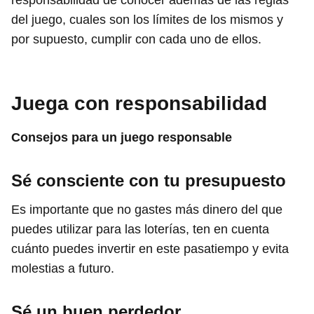
del juego, cuales son los límites de los mismos y
por supuesto, cumplir con cada uno de ellos.
Juega con responsabilidad
Consejos para un juego responsable
Sé consciente con tu presupuesto
Es importante que no gastes más dinero del que
puedes utilizar para las loterías, ten en cuenta
cuánto puedes invertir en este pasatiempo y evita
molestias a futuro.
Sé un buen perdedor