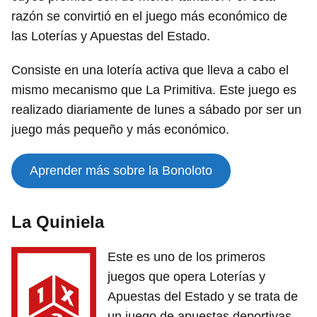
razón se convirtió en el juego más económico de
las Loterías y Apuestas del Estado.
Consiste en una lotería activa que lleva a cabo el
mismo mecanismo que La Primitiva. Este juego es
realizado diariamente de lunes a sábado por ser un
juego más pequeño y más económico.
Aprender más sobre la Bonoloto
La Quiniela
Este es uno de los primeros
juegos que opera Loterías y
Apuestas del Estado y se trata de
un juego de apuestas deportivas