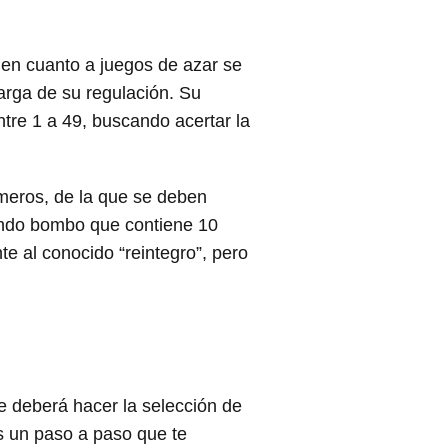
en cuanto a juegos de azar se
carga de su regulación. Su
ntre 1 a 49, buscando acertar la
úmeros, de la que se deben
gundo bombo que contiene 10
e al conocido “reintegro”, pero
te deberá hacer la selección de
s un paso a paso que te