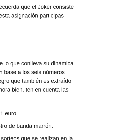
Recuerda que el Joker consiste
esta asignación participas
de lo que conlleva su dinámica.
en base a los seis números
egro que también es extraído
hora bien, ten en cuenta las
 1 euro.
otro de banda marrón.
 sorteos que se realizan en la