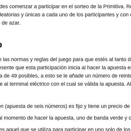
es comenzar a participar en el sorteo de la Primitiva. 
leatorias y únicas a cada uno de los participantes y con 
 de azar.
o
e las normas y reglas del juego para que estés al tanto 
sente que esta participación inicia al hacer la apuesta 
a de 49 posibles, a esto se le añade un número de reint
l terminal eléctrico con el cual se válida la apuesta. A
ión (apuesta de seis números) es fijo y tiene un precio de
 al momento de hacer la apuesta, uno de banda verde y 
s aquel que se utiliza para participar en uno solo de los