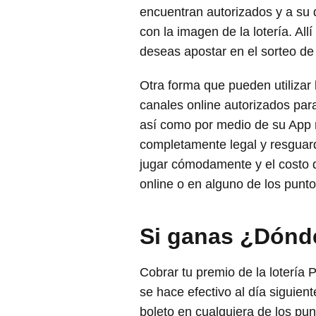
encuentran autorizados y a su 
con la imagen de la lotería. Al
deseas apostar en el sorteo de 
Otra forma que pueden utilizar 
canales online autorizados para
así como por medio de su App m
completamente legal y resguar
jugar cómodamente y el costo d
online o en alguno de los punto
Si ganas ¿Dónde 
Cobrar tu premio de la lotería 
se hace efectivo al día siguien
boleto en cualquiera de los pu