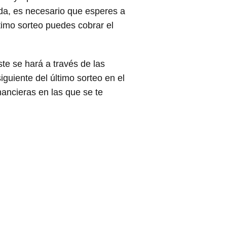
da, es necesario que esperes a
ltimo sorteo puedes cobrar el
ste se hará a través de las
iguiente del último sorteo en el
nancieras en las que se te