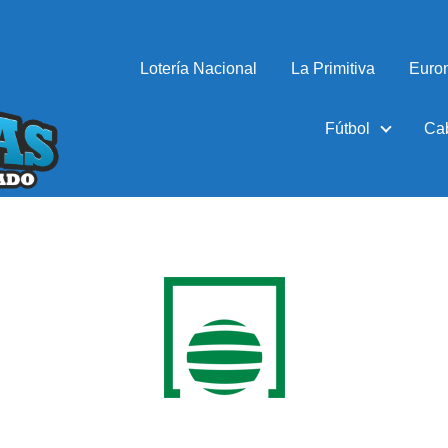
Lotería Nacional
La Primitiva
Euro
Fútbol
Cab