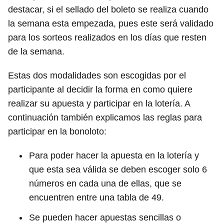
destacar, si el sellado del boleto se realiza cuando
la semana esta empezada, pues este será validado
para los sorteos realizados en los días que resten
de la semana.
Estas dos modalidades son escogidas por el
participante al decidir la forma en como quiere
realizar su apuesta y participar en la lotería. A
continuación también explicamos las reglas para
participar en la bonoloto:
Para poder hacer la apuesta en la lotería y
que esta sea válida se deben escoger solo 6
números en cada una de ellas, que se
encuentren entre una tabla de 49.
Se pueden hacer apuestas sencillas o