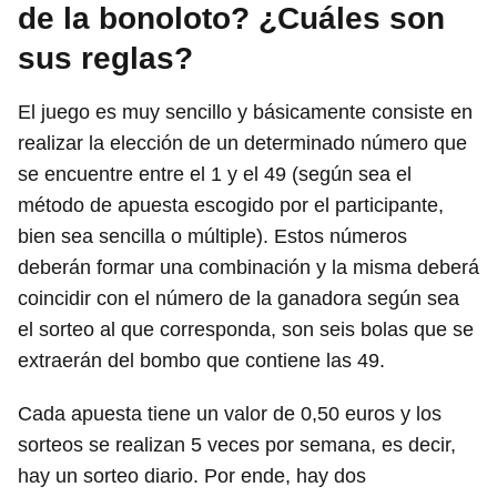
de la bonoloto? ¿Cuáles son
sus reglas?
El juego es muy sencillo y básicamente consiste en
realizar la elección de un determinado número que
se encuentre entre el 1 y el 49 (según sea el
método de apuesta escogido por el participante,
bien sea sencilla o múltiple). Estos números
deberán formar una combinación y la misma deberá
coincidir con el número de la ganadora según sea
el sorteo al que corresponda, son seis bolas que se
extraerán del bombo que contiene las 49.
Cada apuesta tiene un valor de 0,50 euros y los
sorteos se realizan 5 veces por semana, es decir,
hay un sorteo diario. Por ende, hay dos