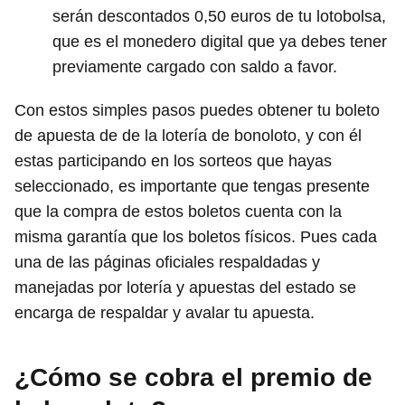
serán descontados 0,50 euros de tu lotobolsa,
que es el monedero digital que ya debes tener
previamente cargado con saldo a favor.
Con estos simples pasos puedes obtener tu boleto
de apuesta de de la lotería de bonoloto, y con él
estas participando en los sorteos que hayas
seleccionado, es importante que tengas presente
que la compra de estos boletos cuenta con la
misma garantía que los boletos físicos. Pues cada
una de las páginas oficiales respaldadas y
manejadas por lotería y apuestas del estado se
encarga de respaldar y avalar tu apuesta.
¿Cómo se cobra el premio de