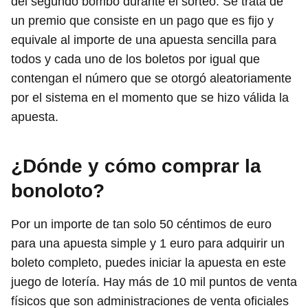
del segundo bombo durante el sorteo. Se trata de
un premio que consiste en un pago que es fijo y
equivale al importe de una apuesta sencilla para
todos y cada uno de los boletos por igual que
contengan el número que se otorgó aleatoriamente
por el sistema en el momento que se hizo válida la
apuesta.
¿Dónde y cómo comprar la
bonoloto?
Por un importe de tan solo 50 céntimos de euro
para una apuesta simple y 1 euro para adquirir un
boleto completo, puedes iniciar la apuesta en este
juego de lotería. Hay más de 10 mil puntos de venta
físicos que son administraciones de venta oficiales