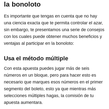
la bonoloto
Es importante que tengas en cuenta que no hay
una ciencia exacta que te permita controlar el azar,
sin embargo, te presentamos una serie de consejos
con los cuales puede obtener muchos beneficios y
ventajas al participar en la bonoloto:
Usa el método múltiple
Con esta apuesta puedes jugar más de seis
números en un bloque, pero para hacer esto es
necesario que marques esos números en el primer
segmento del boleto, esto ya que mientras más
selecciones múltiples hagas, la comisión de tu
apuesta aumentara.