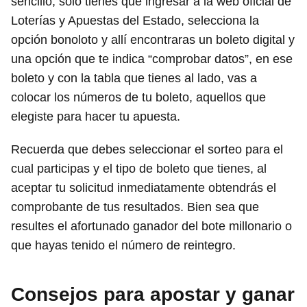
sencillo, solo tienes que ingresar a la web oficial de
Loterías y Apuestas del Estado, selecciona la
opción bonoloto y allí encontraras un boleto digital y
una opción que te indica “comprobar datos”, en ese
boleto y con la tabla que tienes al lado, vas a
colocar los números de tu boleto, aquellos que
elegiste para hacer tu apuesta.
Recuerda que debes seleccionar el sorteo para el
cual participas y el tipo de boleto que tienes, al
aceptar tu solicitud inmediatamente obtendrás el
comprobante de tus resultados. Bien sea que
resultes el afortunado ganador del bote millonario o
que hayas tenido el número de reintegro.
Consejos para apostar y ganar