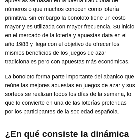
apuestas se basan en la lotería tradicional de
números o que muchos conocen como lotería
primitiva, sin embargo la bonoloto tiene un costo
mayor y es utilizada con mayor frecuencia. Su inicio
en el mercado de la lotería y apuestas data en el
año 1988 y llega con el objetivo de ofrecer los
mismos beneficios de los juegos de azar
tradicionales pero con apuestas más económicas.
La bonoloto forma parte importante del abanico que
reúne las mejores apuestas en juegos de azar y sus
sorteos se realizan todos los días de la semana, lo
que lo convierte en una de las loterías preferidas
por los participantes de la sociedad española.
¿En qué consiste la dinámica